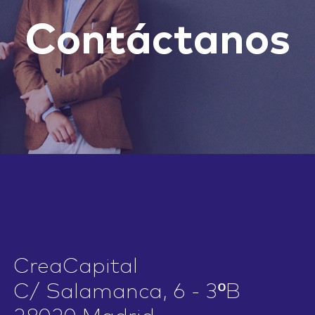
Contáctanos
CreaCapital
C/ Salamanca, 6 - 3ºB