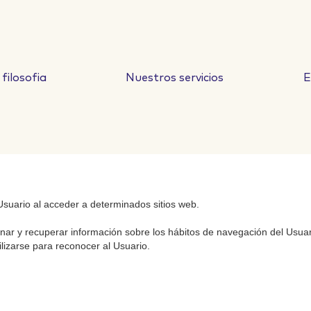
filosofia
Nuestros servicios
E
Usuario al acceder a determinados sitios web.
cenar y recuperar información sobre los hábitos de navegación del Usua
ilizarse para reconocer al Usuario.