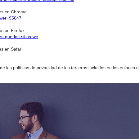
ies en Chrome
swer=95647
s en Firefox
ies-que-los-sitios-we
s en Safari
e las políticas de privacidad de los terceros incluidos en los enlaces d