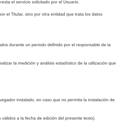
sta el servicio solicitado por el Usuario.
el Titular, sino por otra entidad que trata los datos
ados durante un periodo definido por el responsable de la
lizar la medición y análisis estadístico de la utilización que
avegador instalado, en caso que no permita la instalación de
válidos a la fecha de edición del presente texto).