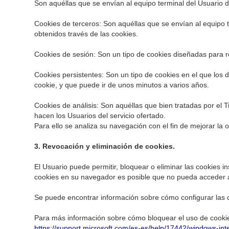
Son aquéllas que se envían al equipo terminal del Usuario de
Cookies de terceros: Son aquéllas que se envían al equipo t
obtenidos través de las cookies.
Cookies de sesión: Son un tipo de cookies diseñadas para r
Cookies persistentes: Son un tipo de cookies en el que los 
cookie, y que puede ir de unos minutos a varios años.
Cookies de análisis: Son aquéllas que bien tratadas por el Tit
hacen los Usuarios del servicio ofertado.
Para ello se analiza su navegación con el fin de mejorar la 
3. Revocación y eliminación de cookies.
El Usuario puede permitir, bloquear o eliminar las cookies i
cookies en su navegador es posible que no pueda acceder a
Se puede encontrar información sobre cómo configurar las co
Para más información sobre cómo bloquear el uso de cooki
https://support.microsoft.com/es-es/help/17442/windows-in